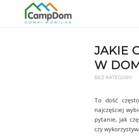
JAKIE
W DOM
BEZ KATEGORII
To dość częst
najczęściej wyb
pytanie, jak cz
czy wykorzystyw